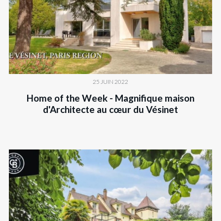
25 JUIN 2022
Home of the Week - Magnifique maison
d'Architecte au cœur du Vésinet