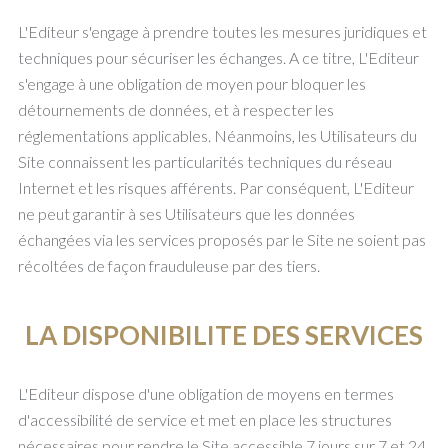
L'Editeur s'engage à prendre toutes les mesures juridiques et
techniques pour sécuriser les échanges. A ce titre, L'Editeur
s'engage à une obligation de moyen pour bloquer les
détournements de données, et à respecter les
réglementations applicables. Néanmoins, les Utilisateurs du
Site connaissent les particularités techniques du réseau
Internet et les risques afférents. Par conséquent, L'Editeur
ne peut garantir à ses Utilisateurs que les données
échangées via les services proposés par le Site ne soient pas
récoltées de façon frauduleuse par des tiers.
LA DISPONIBILITE DES SERVICES
L'Editeur dispose d'une obligation de moyens en termes
d'accessibilité de service et met en place les structures
nécessaires pour rendre le Site accessible 7 jours sur 7 et 24