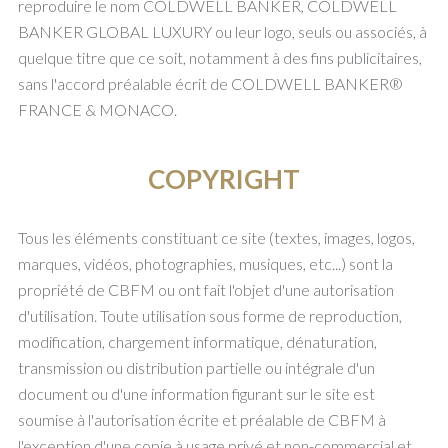
reproduire le nom COLDWELL BANKER, COLDWELL
BANKER GLOBAL LUXURY ou leur logo, seuls ou associés, à
quelque titre que ce soit, notamment à des fins publicitaires,
sans l'accord préalable écrit de COLDWELL BANKER®
FRANCE & MONACO.
COPYRIGHT
Tous les éléments constituant ce site (textes, images, logos,
marques, vidéos, photographies, musiques, etc...) sont la
propriété de CBFM ou ont fait l'objet d'une autorisation
d'utilisation. Toute utilisation sous forme de reproduction,
modification, chargement informatique, dénaturation,
transmission ou distribution partielle ou intégrale d'un
document ou d'une information figurant sur le site est
soumise à l'autorisation écrite et préalable de CBFM à
l'exception d'une copie à usage privé et non-commercial et