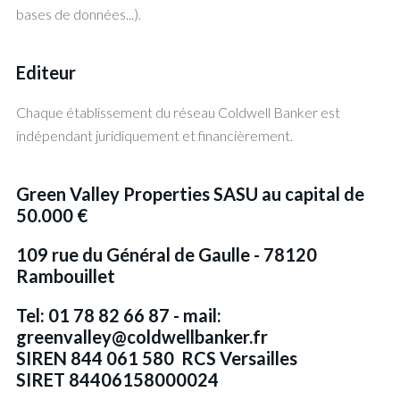
bases de données...).
Editeur
Chaque établissement du réseau Coldwell Banker est
indépendant juridiquement et financièrement.
Green Valley Properties SASU au capital de
50.000 €
109 rue du Général de Gaulle - 78120
Rambouillet
Tel: 01 78 82 66 87 - mail:
greenvalley@coldwellbanker.fr
SIREN 844 061 580 RCS Versailles
SIRET 84406158000024