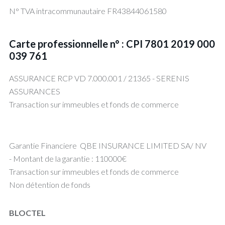
N° TVA intracommunautaire FR43844061580
Carte professionnelle n° : CPI 7801 2019 000
039 761
ASSURANCE RCP VD 7.000.001 / 21365 - SERENIS
ASSURANCES
Transaction sur immeubles et fonds de commerce
Garantie Financiere QBE INSURANCE LIMITED SA/ NV
- Montant de la garantie : 110000€
Transaction sur immeubles et fonds de commerce
Non détention de fonds
BLOCTEL