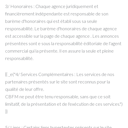
3/ Honoraires : Chaque agence juridiquement et
financièrement indépendante est responsable de son
barème d'honoraires qui est établi sous sa seule
responsabilité. Le barème d'honoraires de chaque agence
est accessible sur la page de chaque agence . Les annonces
présentées sont e sous la responsabilité éditoriale de l'agent
commercial qui la présente. Il en assure la seule et pleine
responsabilité.
{{ _e("4/ Services Complémentaires : Les services de nos
partenaires présentés sur le site sont reconnus pour la
qualité de leur offre.
CBFM ne peut être tenu responsable, sans que ce soit
limitatif, de la présentation et de l'exécution de ces services.")
}}
5/ Liens : Certains liens hypertextes présents sur le site