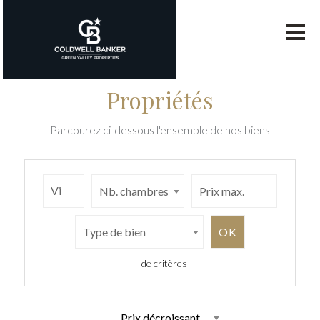
Propriétés
Parcourez ci-dessous l'ensemble de nos biens
Nb. chambres
Type de bien
+ de critères
Prix décroissant